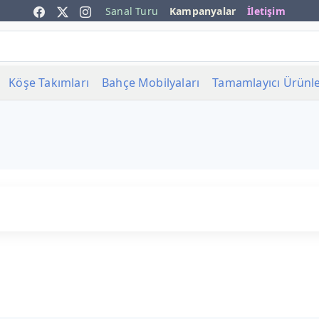
Sanal Turu
Kampanyalar
İletişim
Köşe Takımları
Bahçe Mobilyaları
Tamamlayıcı Ürünl