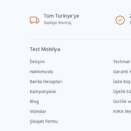
Tüm Türkiye'ye
Nakliye Montaj
Test Mobilya
İletişim
Teslimat
Hakkımızda
Garanti 
Banka Hesapları
İade Koş
Kampanyalar
Üyelik S
Blog
Gizlilik 
Videolar
KVKK Me
Şikayet Formu