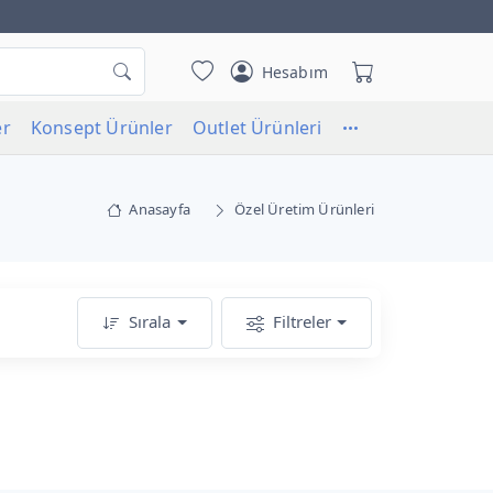
Hesabım
er
Konsept Ürünler
Outlet Ürünleri
Anasayfa
Özel Üretim Ürünleri
Sırala
Filtreler