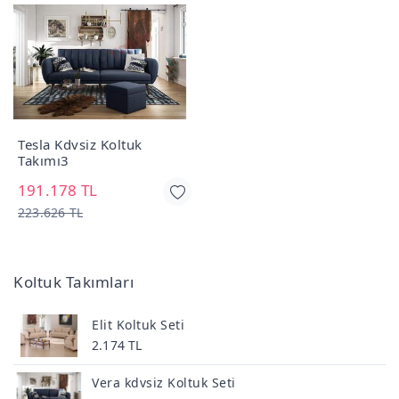
Tesla Kdvsiz Koltuk
Takımı3
191.178 TL
223.626 TL
Koltuk Takımları
Elit Koltuk Seti
2.174 TL
Vera kdvsiz Koltuk Seti