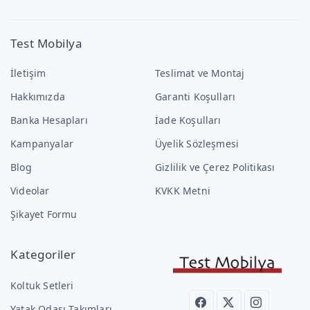
Test Mobilya
İletişim
Teslimat ve Montaj
Hakkımızda
Garanti Koşulları
Banka Hesapları
İade Koşulları
Kampanyalar
Üyelik Sözleşmesi
Blog
Gizlilik ve Çerez Politikası
Videolar
KVKK Metni
Şikayet Formu
Kategoriler
Koltuk Setleri
Yatak Odası Takımları