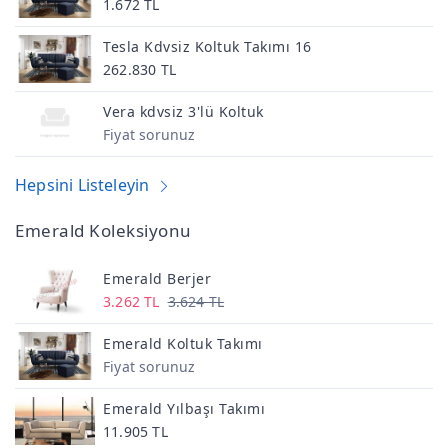
1.672 TL
Tesla Kdvsiz Koltuk Takımı 16
262.830 TL
Vera kdvsiz 3'lü Koltuk
Fiyat sorunuz
Hepsini Listeleyin
Emerald Koleksiyonu
Emerald Berjer
3.262 TL
3.624 TL
Emerald Koltuk Takımı
Fiyat sorunuz
Emerald Yılbaşı Takımı
11.905 TL