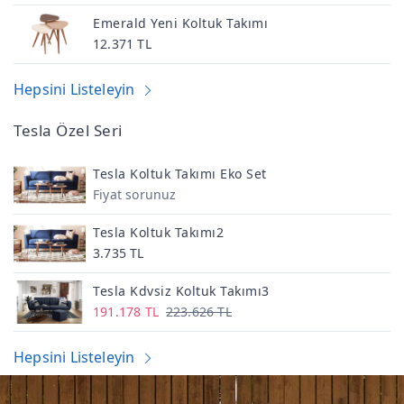
Emerald Yeni Koltuk Takımı
12.371 TL
Hepsini Listeleyin
Tesla Özel Seri
Tesla Koltuk Takımı Eko Set
Fiyat sorunuz
Tesla Koltuk Takımı2
3.735 TL
Tesla Kdvsiz Koltuk Takımı3
191.178 TL
223.626 TL
Hepsini Listeleyin