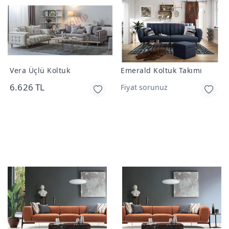
Vera Üçlü Koltuk
Emerald Koltuk Takımı
6.626 TL
Fiyat sorunuz