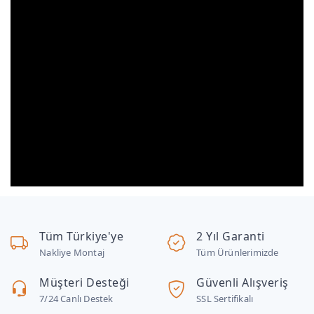
Tüm Türkiye'ye
2 Yıl Garanti
Nakliye Montaj
Tüm Ürünlerimizde
Müşteri Desteği
Güvenli Alışveriş
7/24 Canlı Destek
SSL Sertifikalı