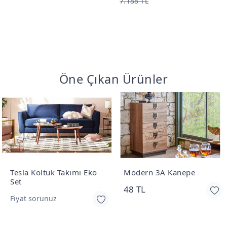
7.188 TL
Öne Çıkan Ürünler
Tesla Koltuk Takımı Eko
Modern 3A Kanepe
Set
48 TL
Fiyat sorunuz