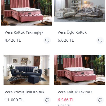
Vera Koltuk Takımıjkjk
Vera Üçlü Koltuk
4.426 TL
6.626 TL
Vera kdvsiz İkili Koltuk
Vera Koltuk Takımı3
11.000 TL
6.566 TL
6.912 TL