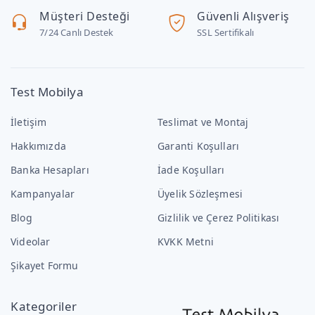
Müşteri Desteği
Güvenli Alışveriş
7/24 Canlı Destek
SSL Sertifikalı
Test Mobilya
İletişim
Teslimat ve Montaj
Hakkımızda
Garanti Koşulları
Banka Hesapları
İade Koşulları
Kampanyalar
Üyelik Sözleşmesi
Blog
Gizlilik ve Çerez Politikası
Videolar
KVKK Metni
Şikayet Formu
Kategoriler