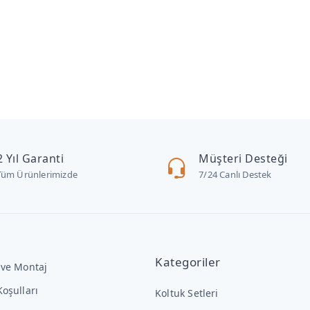
2 Yıl Garanti
Müşteri Desteği
Tüm Ürünlerimizde
7/24 Canlı Destek
Kategoriler
 ve Montaj
Koşulları
Koltuk Setleri