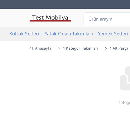
Koltuk Setleri
Yatak Odası Takımları
Yemek Setleri
Anasayfa
1 Kategori Takımları
1 Alt Parça 