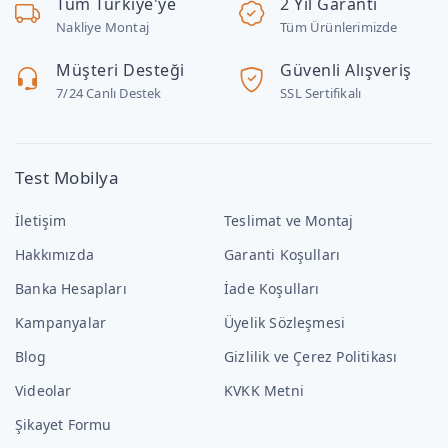
Tüm Türkiye'ye
2 Yıl Garanti
Nakliye Montaj
Tüm Ürünlerimizde
Müşteri Desteği
Güvenli Alışveriş
7/24 Canlı Destek
SSL Sertifikalı
Test Mobilya
İletişim
Teslimat ve Montaj
Hakkımızda
Garanti Koşulları
Banka Hesapları
İade Koşulları
Kampanyalar
Üyelik Sözleşmesi
Blog
Gizlilik ve Çerez Politikası
Videolar
KVKK Metni
Şikayet Formu